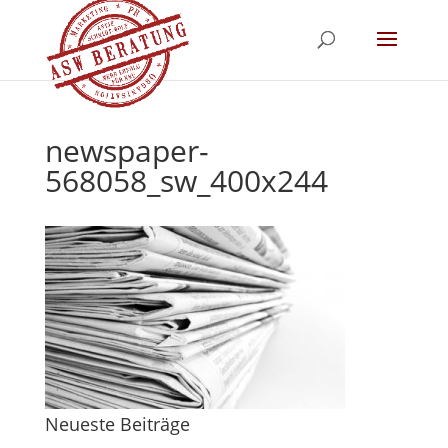
newspaper-
568058_sw_400x244
Neueste Beiträge