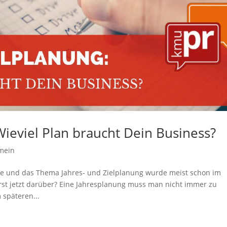
Wieviel Plan braucht Dein Business?
mein
ange und das Thema Jahres- und Zielplanung wurde meist schon im
t jetzt darüber? Eine Jahresplanung muss man nicht immer zu
 späteren...