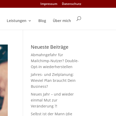
Impressum
Datenschutz
Leistungen
Blog
Über mich
Neueste Beiträge
Abmahngefahr für
Mailchimp-Nutzer? Double-
Opt-In wiederherstellen
Jahres- und Zielplanung:
Wieviel Plan braucht Dein
Business?
Neues Jahr – und wieder
einmal Mut zur
Veränderung ?!
Selbst ist der Mann (die