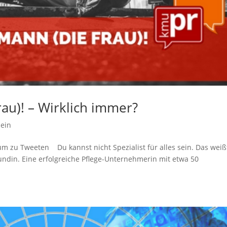
rau)! – Wirklich immer?
mein
k um zu Tweeten Du kannst nicht Spezialist für alles sein. Das weiß
undin. Eine erfolgreiche Pflege-Unternehmerin mit etwa 50