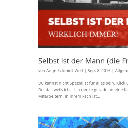
Selbst ist der Mann (die F
von
Antje Schmidt-Wolf
|
Sep. 8, 2016
|
Allge
Du kannst nicht Spezialist für alles sein. Klic
Du, das weiß ich. Ich denke gerade an eine K
Mitarbeitern. In ihrem Fach ist...