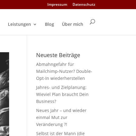
Impressum
Datenschutz
Leistungen
Blog
Über mich
Neueste Beiträge
Abmahngefahr für
Mailchimp-Nutzer? Double-
Opt-In wiederherstellen
Jahres- und Zielplanung:
Wieviel Plan braucht Dein
Business?
Neues Jahr – und wieder
einmal Mut zur
Veränderung ?!
Selbst ist der Mann (die