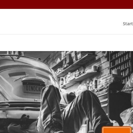
Start