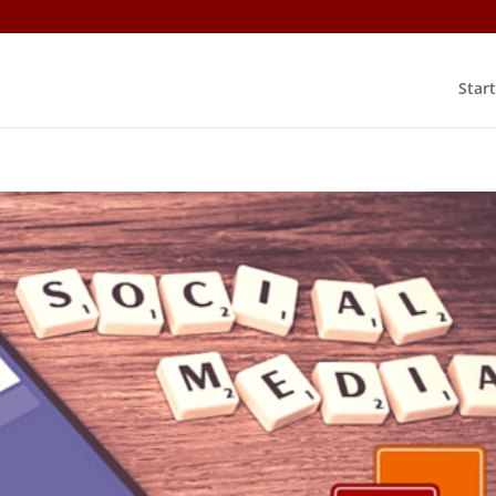
Start