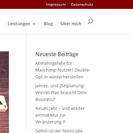
Impressum
Datenschutz
Leistungen
Blog
Über mich
Neueste Beiträge
Abmahngefahr für
Mailchimp-Nutzer? Double-
Opt-In wiederherstellen
Jahres- und Zielplanung:
Wieviel Plan braucht Dein
Business?
Neues Jahr – und wieder
einmal Mut zur
Veränderung ?!
Selbst ist der Mann (die