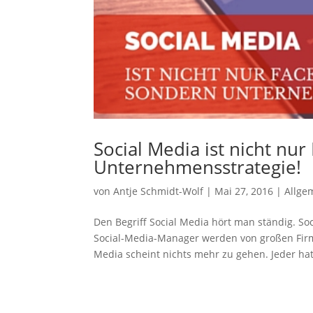
Social Media ist nicht nu
Unternehmensstrategie!
von
Antje Schmidt-Wolf
|
Mai 27, 2016
|
Allge
Den Begriff Social Media hört man ständig. So
Social-Media-Manager werden von großen Fir
Media scheint nichts mehr zu gehen. Jeder hat.