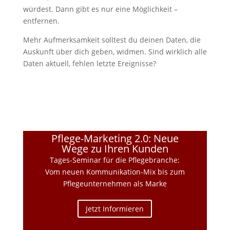
würdest. Dann gibt es nur eine Möglichkeit –
entfernen.
Mehr Aufmerksamkeit solltest du deinen Daten, die
Auskunft über dich geben, widmen. Sind wirklich alle
Daten aktuell, fehlen letzte Ereignisse?
Pflege-Marketing 2.0: Neue
Wege zu Ihren Kunden
Tages-Seminar für die Pflegebranche:
Vom neuen Kommunikation-Mix bis zum
Pflegeunternehmen als Marke
Jetzt Informieren