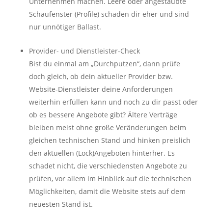
Unternehmen machen. Leere oder angestaubte
Schaufenster (Profile) schaden dir eher und sind
nur unnötiger Ballast.
Provider- und Dienstleister-Check
Bist du einmal am „Durchputzen“, dann prüfe
doch gleich, ob dein aktueller Provider bzw.
Website-Dienstleister deine Anforderungen
weiterhin erfüllen kann und noch zu dir passt oder
ob es bessere Angebote gibt? Ältere Verträge
bleiben meist ohne große Veränderungen beim
gleichen technischen Stand und hinken preislich
den aktuellen (Lock)Angeboten hinterher. Es
schadet nicht, die verschiedensten Angebote zu
prüfen, vor allem im Hinblick auf die technischen
Möglichkeiten, damit die Website stets auf dem
neuesten Stand ist.