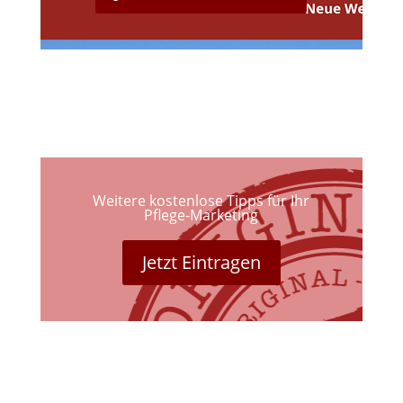
Weitere kostenlose Tipps für Ihr
Pflege-Marketing
Jetzt Eintragen