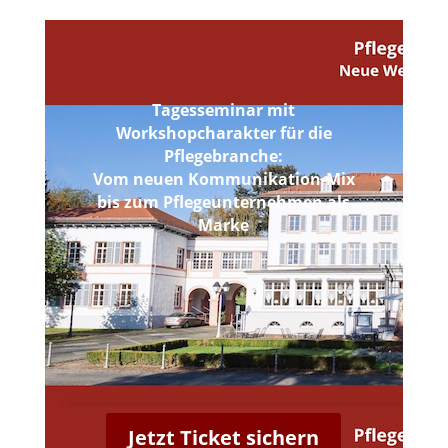
Tagesseminar mit
Workshopcharakter für die
Pflegebranche:
Vom neuen Kommunikation-Mix
bis zum Pflegeunternehmen als
Marke
Jetzt Ticket sichern