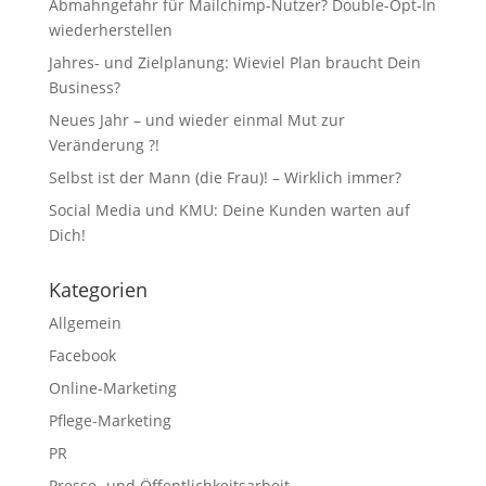
Abmahngefahr für Mailchimp-Nutzer? Double-Opt-In
wiederherstellen
Jahres- und Zielplanung: Wieviel Plan braucht Dein
Business?
Neues Jahr – und wieder einmal Mut zur
Veränderung ?!
Selbst ist der Mann (die Frau)! – Wirklich immer?
Social Media und KMU: Deine Kunden warten auf
Dich!
Kategorien
Allgemein
Facebook
Online-Marketing
Pflege-Marketing
PR
Presse- und Öffentlichkeitsarbeit