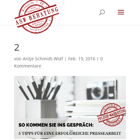
2
von
Antje Schmidt-Wolf
|
Feb. 19, 2016
|
0
Kommentare