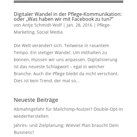
Digitaler Wandel in der Pflege-Kommunikation:
oder „Was haben wir mit Facebook zu tun?“
von
Antje Schmidt-Wolf
|
Jan. 28, 2016
|
Pflege-
Marketing
,
Social Media
Die Welt verändert sich. Teilweise in rasantem
Tempo. Ein stetiger Wandel. Um mithalten zu
können, müssen wir uns anpassen. Digitalisierung
ist das neueste Schlagwort – egal in welcher
Branche. Auch die Pflege bleibt da nicht verschont.
Dies ist kein Trend, der mal so...
Neueste Beiträge
Abmahngefahr für Mailchimp-Nutzer? Double-Opt-In
wiederherstellen
Jahres- und Zielplanung: Wieviel Plan braucht Dein
Business?